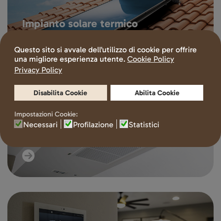
Impianto solare termico
Impianto di ventilazione meccanica
controllata