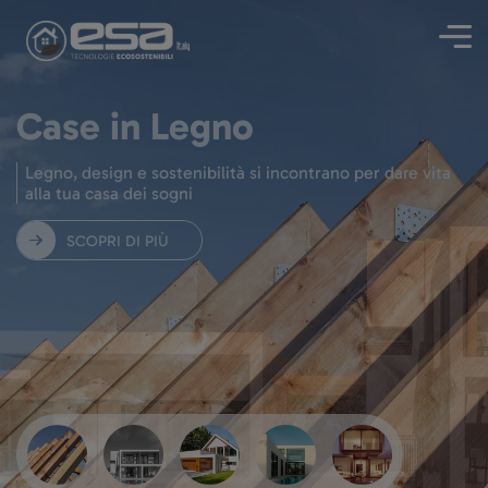
Case in Legno
Legno, design e sostenibilità si incontrano per dare vita
alla tua casa dei sogni
SCOPRI DI PIÙ