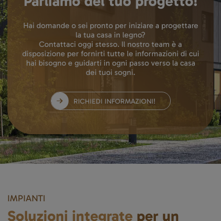
Parliamo del tuo progetto!
Hai domande o sei pronto per iniziare a progettare
la tua casa in legno?
Contattaci oggi stesso. Il nostro team è a
disposizione per fornirti tutte le informazioni di cui
hai bisogno e guidarti in ogni passo verso la casa
dei tuoi sogni.
RICHIEDI INFORMAZIONI!
IMPIANTI
Soluzioni integrate
per un