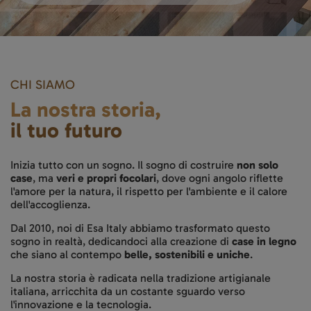
CHI SIAMO
La nostra storia,
il tuo futuro
Inizia tutto con un sogno. Il sogno di costruire
non solo
case
, ma
veri e propri focolari
, dove ogni angolo riflette
l'amore per la natura, il rispetto per l'ambiente e il calore
dell'accoglienza.
Dal 2010, noi di Esa Italy abbiamo trasformato questo
sogno in realtà, dedicandoci alla creazione di
case in legno
che siano al contempo
belle, sostenibili e uniche
.
La nostra storia è radicata nella tradizione artigianale
italiana, arricchita da un costante sguardo verso
l'innovazione e la tecnologia.