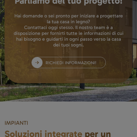
Parliamo del tuo progetto!
Hai domande o sei pronto per iniziare a progettare
la tua casa in legno?
Contattaci oggi stesso. Il nostro team è a
disposizione per fornirti tutte le informazioni di cui
hai bisogno e guidarti in ogni passo verso la casa
dei tuoi sogni.
RICHIEDI INFORMAZIONI!
IMPIANTI
Soluzioni integrate
per un