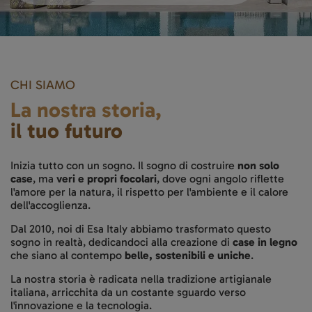
CHI SIAMO
La nostra storia,
il tuo futuro
Inizia tutto con un sogno. Il sogno di costruire
non solo
case
, ma
veri e propri focolari
, dove ogni angolo riflette
l'amore per la natura, il rispetto per l'ambiente e il calore
dell'accoglienza.
Dal 2010, noi di Esa Italy abbiamo trasformato questo
sogno in realtà, dedicandoci alla creazione di
case in legno
che siano al contempo
belle, sostenibili e uniche
.
La nostra storia è radicata nella tradizione artigianale
italiana, arricchita da un costante sguardo verso
l'innovazione e la tecnologia.