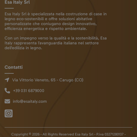
Esa Italy Srl
Esa Italy Srl è specializzata nella costruzione di case in
legno eco-sostenibili e offre soluzioni abitative
personalizzate che coniugano design innovativo,
efficienza energetica e rispetto ambientale.
Con un impegno verso la qualità e la sostenibilità, Esa
Italy rappresenta l'avanguardia italiana nel settore
dell'edilizia in legno.
Contatti
Via Vittorio Veneto, 65 - Carugo (CO)
+39 031 6879000
info@esaitaly.com
Copyright © 2026 - All Rights Reserved Esa Italy Srl - P.iva 03271280137 -