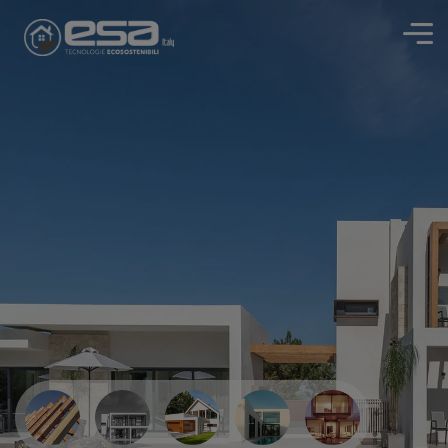
Case in Legno
Legno, design e sostenibilità si incontrano per dare vita
alla tua casa dei sogni
SCOPRI DI PIÙ